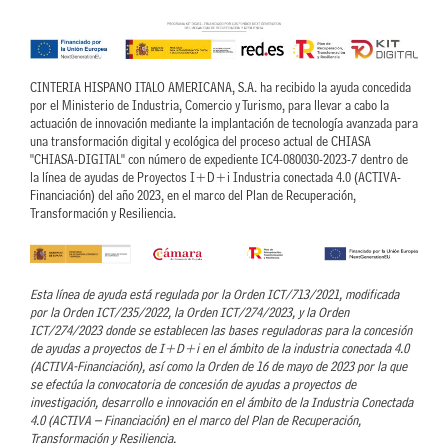
CINTERIA HISPANO ITALO AMERICANA, S.A. ha recibido la ayuda concedida
por el Ministerio de Industria, Comercio y Turismo, para llevar a cabo la
actuación de innovación mediante la implantación de tecnología avanzada para
una transformación digital y ecológica del proceso actual de CHIASA
"CHIASA-DIGITAL" con número de expediente IC4-080030-2023-7 dentro de
la línea de ayudas de Proyectos I+D+i Industria conectada 4.0 (ACTIVA-
Financiación) del año 2023, en el marco del Plan de Recuperación,
Transformación y Resiliencia.
Esta línea de ayuda está regulada por la Orden ICT/713/2021, modificada
por la Orden ICT/235/2022, la Orden ICT/274/2023, y la Orden
ICT/274/2023 donde se establecen las bases reguladoras para la concesión
de ayudas a proyectos de I+D+i en el ámbito de la industria conectada 4.0
(ACTIVA-Financiación), así como la Orden de 16 de mayo de 2023 por la que
se efectúa la convocatoria de concesión de ayudas a proyectos de
investigación, desarrollo e innovación en el ámbito de la Industria Conectada
4.0 (ACTIVA – Financiación) en el marco del Plan de Recuperación,
Transformación y Resiliencia.