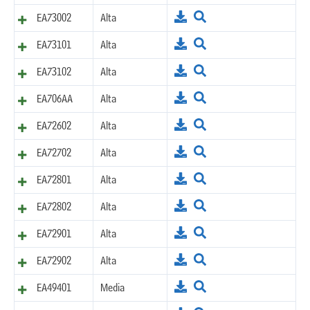
EA73002
Alta
EA73101
Alta
EA73102
Alta
EA706AA
Alta
EA72602
Alta
EA72702
Alta
EA72801
Alta
EA72802
Alta
EA72901
Alta
EA72902
Alta
EA49401
Media