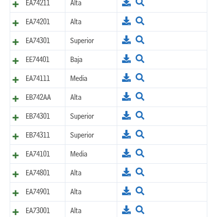
EA74211
Alta
EA74201
Alta
EA74301
Superior
EE74401
Baja
EA74111
Media
EB742AA
Alta
EB74301
Superior
EB74311
Superior
EA74101
Media
EA74801
Alta
EA74901
Alta
EA73001
Alta