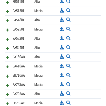
EB51101
Alta
EA51501
Media
EA51801
Alta
EA52501
Media
EA52301
Alta
EA52401
Alta
EA180AB
Alta
EA610AA
Media
EB710AA
Media
EA753AA
Media
EA705AA
Alta
EB755AC
Media