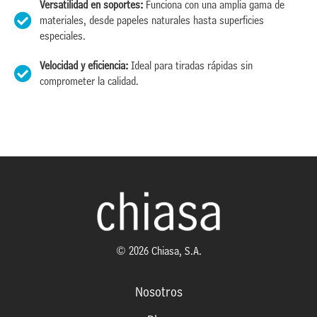
Versatilidad en soportes:
Funciona con una amplia gama de
materiales, desde papeles naturales hasta superficies
especiales.
Velocidad y eficiencia:
Ideal para tiradas rápidas sin
comprometer la calidad.
© 2026 Chiasa, S.A.
Nosotros