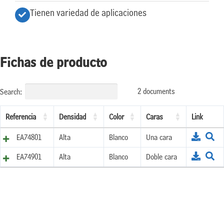
Tienen variedad de aplicaciones
Fichas de producto
2 documents
Search:
Referencia
Densidad
Color
Caras
Link
EA74801
Alta
Blanco
Una cara
EA74901
Alta
Blanco
Doble cara