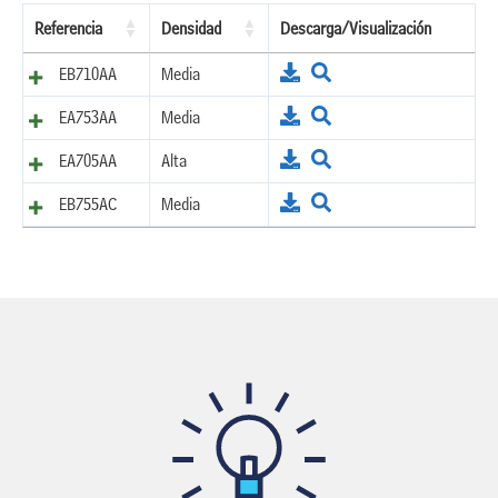
Referencia
Densidad
Descarga/Visualización
EB710AA
Media
EA753AA
Media
EA705AA
Alta
EB755AC
Media