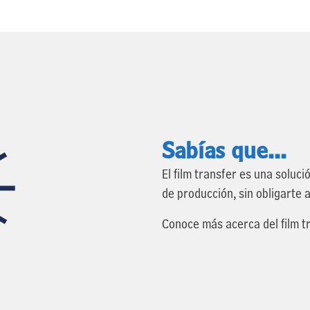
Sabías que...
El film transfer es una solu
de producción, sin obligarte 
Conoce más acerca del film t