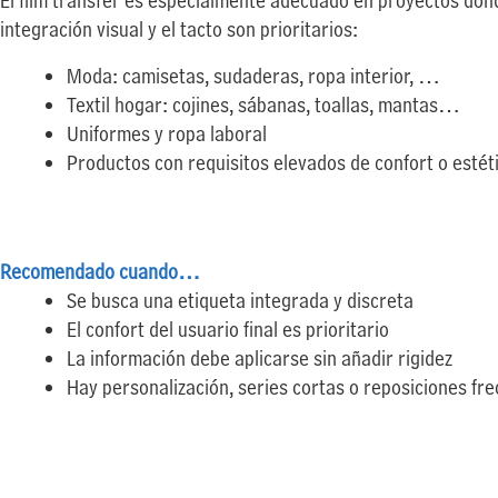
El film transfer es especialmente adecuado en proyectos don
integración visual y el tacto son prioritarios:
Moda: camisetas, sudaderas, ropa interior, …
Textil hogar: cojines, sábanas, toallas, mantas…
Uniformes y ropa laboral
Productos con requisitos elevados de confort o estét
Recomendado cuando…
Se busca una etiqueta integrada y discreta
El confort del usuario final es prioritario
La información debe aplicarse sin añadir rigidez
Hay personalización, series cortas o reposiciones fr