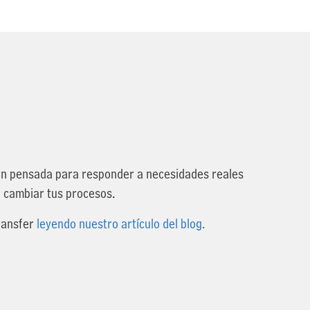
ción pensada para responder a necesidades reales
a cambiar tus procesos.
ransfer
leyendo nuestro artículo del blog.