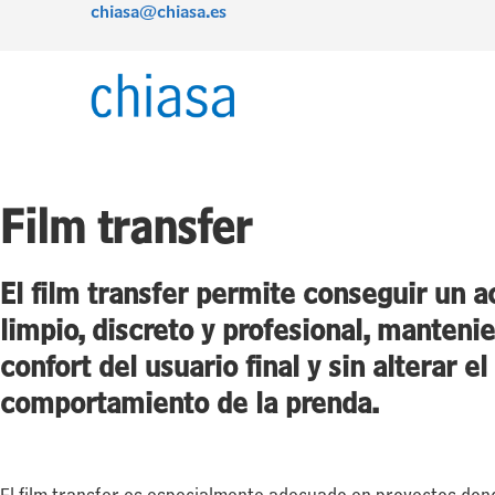
chiasa@chiasa.es
Ir
al
contenido
Film transfer
El film transfer permite conseguir un 
limpio, discreto y profesional, manteni
confort del usuario final y sin alterar el
comportamiento de la prenda.