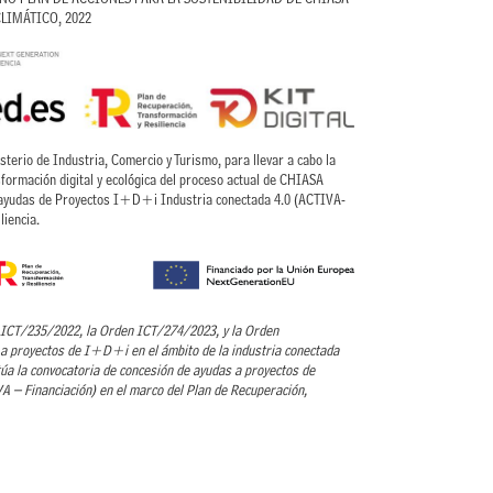
 CLIMÁTICO, 2022
rio de Industria, Comercio y Turismo, para llevar a cabo la
formación digital y ecológica del proceso actual de CHIASA
 ayudas de Proyectos I+D+i Industria conectada 4.0 (ACTIVA-
liencia.
n ICT/235/2022, la Orden ICT/274/2023, y la Orden
a proyectos de I+D+i en el ámbito de la industria conectada
túa la convocatoria de concesión de ayudas a proyectos de
VA – Financiación) en el marco del Plan de Recuperación,