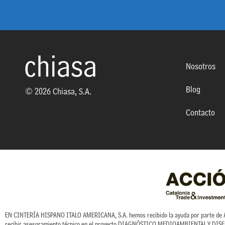
Nosotros
Blog
© 2026 Chiasa, S.A.
Contacto
EN CINTERÍA HISPANO ITALO AMERICANA, S.A. hemos recibido la ayuda por parte de AC
recibir asesoramiento técnico en el proyecto DIAGNÓSTICO MEDIOAMBIENTAL Y D