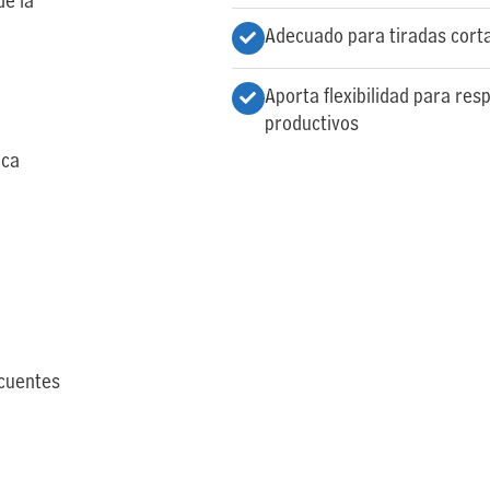
de la
Adecuado para tiradas corta
Aporta flexibilidad para re
productivos
ica
ecuentes