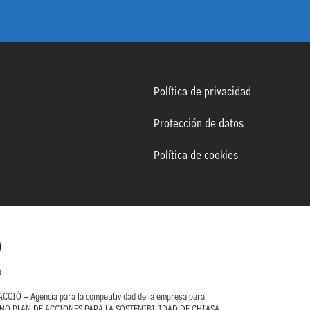
Política de privacidad
Protección de datos
Política de cookies
CIÓ – Agencia para la competitividad de la empresa para
ISEÑO PLAN DE ACCIONES PARA LA SOSTENIBILIDAD DE CHIASA