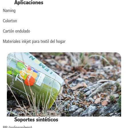
Aplicaciones
Naming
Colorton
Cartón ondulado
Materiales inkjet para textil del hogar
Soportes sintéticos
PP (polipropileno)