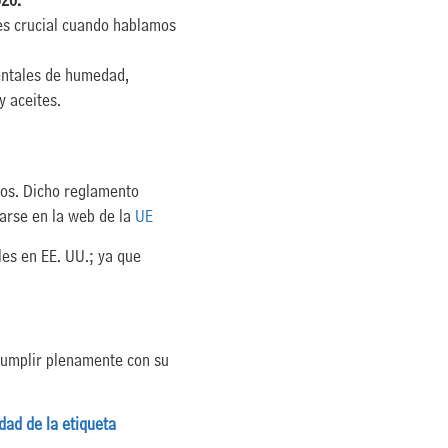
20.
 es crucial cuando hablamos
entales de humedad,
y aceites.
tos. Dicho reglamento
tarse en la web de la
UE
es en EE. UU.; ya que
cumplir plenamente con su
dad de la etiqueta