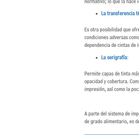
normativo; lo que la hace 
La
transferencia t
Es otra posibilidad que ofr
condiciones adversas como
dependencia de cintas de i
La serigrafía
:
Permite capas de tinta má
opacidad y cobertura. Com
impresión, así como la poca
A parte del sistema de im
de grado alimentario, es d