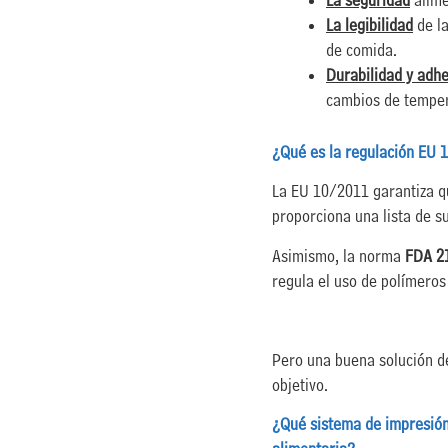
La seguridad
alime
La legibilidad
de la
de comida.
Durabilidad y adh
cambios de tempera
¿Qué es la regulación EU
La EU 10/2011 garantiza qu
proporciona una lista de s
Asimismo, la norma
FDA 2
regula el uso de polímeros 
Pero una buena solución d
objetivo.
¿Qué sistema de impresión 