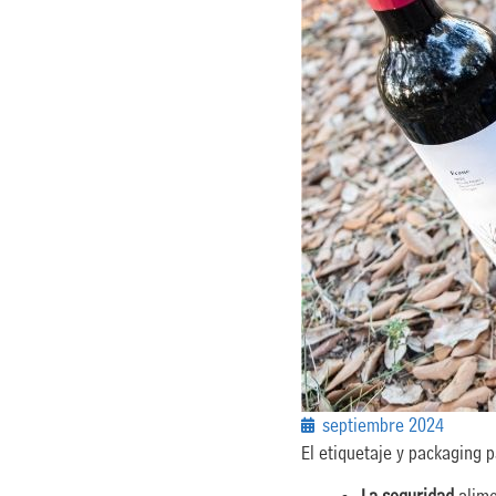
septiembre 2024
El etiquetaje y packaging 