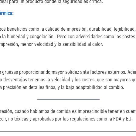
ideal para un producto donde la seguridad es crítica.
érmica:
ece beneficios como la calidad de impresión, durabilidad, legibilidad,
 la humedad y congelación. Pero con adversidades como los costes 
mpresión, menor velocidad y la sensibilidad al calor.
s gruesas proporcionando mayor solidez ante factores externos. Ade
o desventajas tenemos la velocidad y los costes, que son mayores q
 precisión en detalles finos, y la baja adaptabilidad al cambio.
———————————–
presión, cuando hablamos de comida es imprescindible tener en cuen
ecir, no tóxicas y aprobadas por las regulaciones como la FDA y EU.