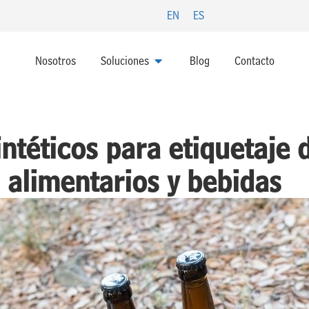
EN
ES
ABRIR SOLUCIONES
Nosotros
Soluciones
Blog
Contacto
ntéticos para etiquetaje 
 alimentarios y bebidas