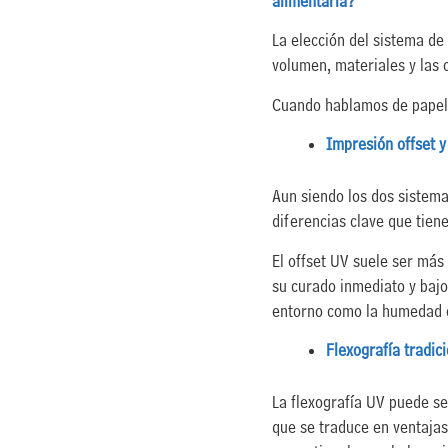
alimentaria?
La elección del sistema d
volumen, materiales y las 
Cuando hablamos de papele
Impresión offset y
Aun siendo los dos sistema
diferencias clave que tiene
El offset UV suele ser más
su curado inmediato y bajo
entorno como la humedad 
Flexografía tradici
La flexografía UV puede se
que se traduce en ventajas