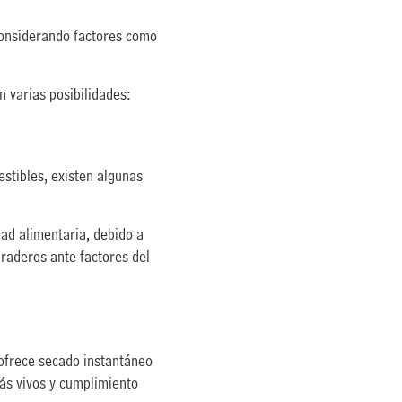
considerando factores como
 varias posibilidades:
stibles, existen algunas
ad alimentaria, debido a
uraderos ante factores del
 ofrece secado instantáneo
más vivos y cumplimiento