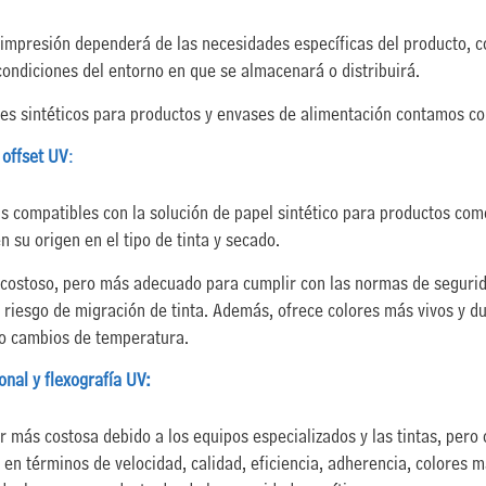
e impresión dependerá de las necesidades específicas del producto, 
condiciones del entorno en que se almacenará o distribuirá.
s sintéticos para productos y envases de alimentación contamos con
 offset UV
:
s compatibles con la solución de papel sintético para productos come
n su origen en el tipo de tinta y secado.
 costoso, pero más adecuado para cumplir con las normas de segurid
 riesgo de migración de tinta. Además, ofrece colores más vivos y d
o cambios de temperatura.
onal y flexografía UV:
r más costosa debido a los equipos especializados y las tintas, pero
 en términos de velocidad, calidad, eficiencia, adherencia, colores 