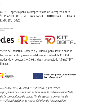
CIÓ – Agencia para la competitividad de la empresa para
ISEÑO PLAN DE ACCIONES PARA LA SOSTENIBILIDAD DE CHIASA
 CLIMÁTICO, 2022
rio de Industria, Comercio y Turismo, para llevar a cabo la
formación digital y ecológica del proceso actual de CHIASA
 ayudas de Proyectos I+D+i Industria conectada 4.0 (ACTIVA-
liencia.
n ICT/235/2022, la Orden ICT/274/2023, y la Orden
a proyectos de I+D+i en el ámbito de la industria conectada
túa la convocatoria de concesión de ayudas a proyectos de
VA – Financiación) en el marco del Plan de Recuperación,