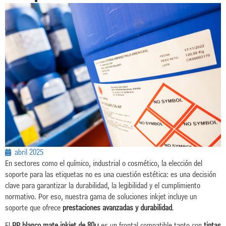
abril 2025
En sectores como el químico, industrial o cosmético, la elección del
soporte para las etiquetas no es una cuestión estética: es una decisión
clave para garantizar la durabilidad, la legibilidad y el cumplimiento
normativo. Por eso, nuestra gama de soluciones inkjet incluye un
soporte que ofrece
prestaciones avanzadas y durabilidad
.
El
PP blanco mate inkjet de 80µ
es un frontal compatible tanto con
tintas