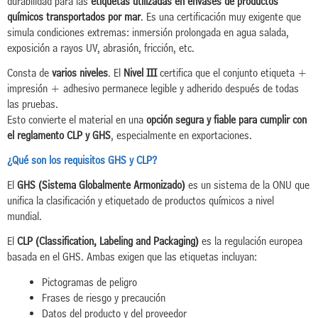
durabilidad para las
etiquetas utilizadas en envases de productos
químicos transportados por mar
. Es una certificación muy exigente que
simula condiciones extremas: inmersión prolongada en agua salada,
exposición a rayos UV, abrasión, fricción, etc.
Consta de
varios niveles
. El
Nivel III
certifica que el conjunto etiqueta +
impresión + adhesivo permanece legible y adherido después de todas
las pruebas.
Esto convierte el material en una
opción segura y fiable para cumplir con
el reglamento CLP y GHS
, especialmente en exportaciones.
¿Qué son los requisitos GHS y CLP?
El
GHS (Sistema Globalmente Armonizado)
es un sistema de la ONU que
unifica la clasificación y etiquetado de productos químicos a nivel
mundial.
El
CLP (Classification, Labeling and Packaging)
es la regulación europea
basada en el GHS. Ambas exigen que las etiquetas incluyan:
Pictogramas de peligro
Frases de riesgo y precaución
Datos del producto y del proveedor