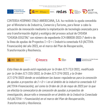
CINTERIA HISPANO ITALO AMERICANA, S.A. ha recibido la ayuda concedida
por el Ministerio de Industria, Comercio y Turismo, para llevar a cabo la
actuación de innovación mediante la implantación de tecnología avanzada para
una transformación digital y ecológica del proceso actual de CHIASA
"CHIASA-DIGITAL" con número de expediente IC4-080030-2023-7 dentro de
la línea de ayudas de Proyectos I+D+i Industria conectada 4.0 (ACTIVA-
Financiación) del año 2023, en el marco del Plan de Recuperación,
Transformación y Resiliencia.
Esta línea de ayuda está regulada por la Orden ICT/713/2021, modificada
por la Orden ICT/235/2022, la Orden ICT/274/2023, y la Orden
ICT/274/2023 donde se establecen las bases reguladoras para la concesión
de ayudas a proyectos de I+D+i en el ámbito de la industria conectada 4.0
(ACTIVA-Financiación), así como la Orden de 16 de mayo de 2023 por la que
se efectúa la convocatoria de concesión de ayudas a proyectos de
investigación, desarrollo e innovación en el ámbito de la Industria Conectada
4.0 (ACTIVA – Financiación) en el marco del Plan de Recuperación,
Transformación y Resiliencia.