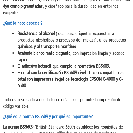
dye como pigmentadas
, y diseñado para la durabilidad en entornos
exigentes.
¿Qué lo hace especial?
Resistencia al alcohol
(ideal para etiquetas expuestas a
productos alcohólicos o procesos de limpieza),
a los productos
químicos y al transporte marítimo
Acabado blanco mate elegante
, con impresión limpia y secado
rápido.
El adhesivo hotmelt
que
cumple la normativa BS5609.
Frontal con la certificación BS5609 nivel III con compatibilidad
total con impresoras inkjet de tecnología EPSON C-4000 y C-
6500
.
Todo esto sumado a que la tecnología inkjet permite la impresión de
código variable.
¿Qué es la norma BS5609 y por qué es importante?
La
norma BS5609
(British Standard 5609) establece los requisitos de