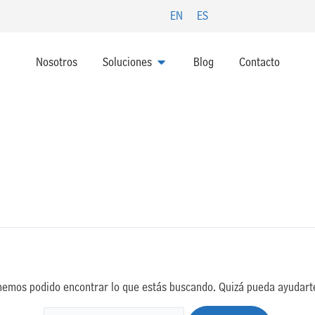
Buscar
EN
ES
por:
ABRIR SOLUCIONES
Nosotros
Soluciones
Blog
Contacto
hemos podido encontrar lo que estás buscando. Quizá pueda ayudart