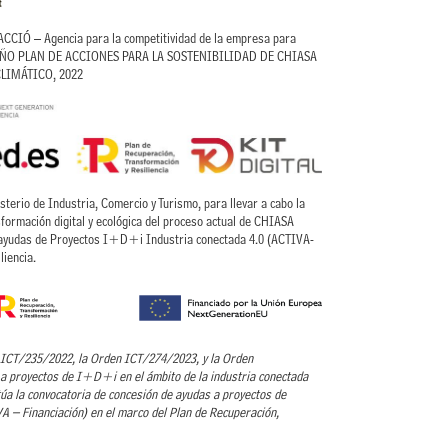
CIÓ – Agencia para la competitividad de la empresa para
ISEÑO PLAN DE ACCIONES PARA LA SOSTENIBILIDAD DE CHIASA
 CLIMÁTICO, 2022
rio de Industria, Comercio y Turismo, para llevar a cabo la
formación digital y ecológica del proceso actual de CHIASA
 ayudas de Proyectos I+D+i Industria conectada 4.0 (ACTIVA-
liencia.
n ICT/235/2022, la Orden ICT/274/2023, y la Orden
a proyectos de I+D+i en el ámbito de la industria conectada
túa la convocatoria de concesión de ayudas a proyectos de
VA – Financiación) en el marco del Plan de Recuperación,